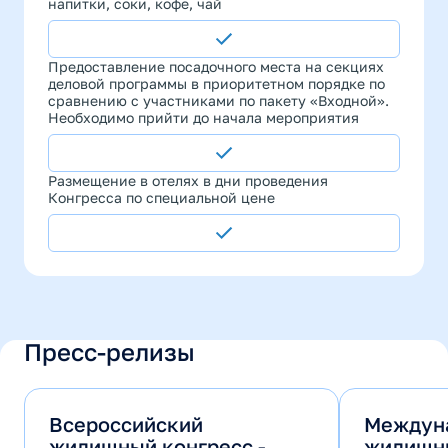
напитки, соки, кофе, чай
Предоставление посадочного места на секциях
деловой программы в приоритетном порядке по
сравнению с участниками по пакету «Входной».
Необходимо прийти до начала мероприятия
Размещение в отелях в дни проведения
Конгресса по специальной цене
Пресс-релизы
Всероссийский
Междун
жилищный конгресс -
жилищны