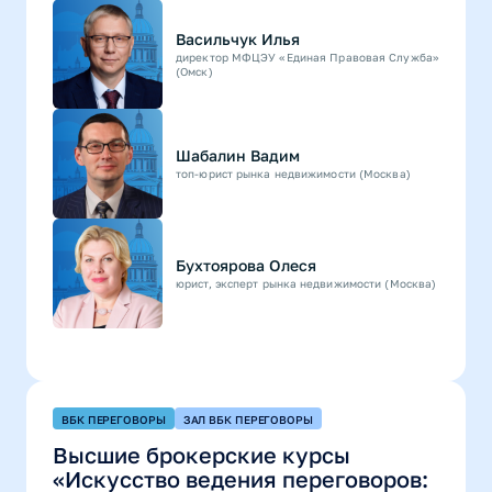
Васильчук Илья
директор МФЦЭУ «Единая Правовая Служба»
(Омск)
Шабалин Вадим
топ-юрист рынка недвижимости (Москва)
Бухтоярова Олеся
юрист, эксперт рынка недвижимости (Москва)
ВБК ПЕРЕГОВОРЫ
ЗАЛ ВБК ПЕРЕГОВОРЫ
Высшие брокерские курсы
«Искусство ведения переговоров: