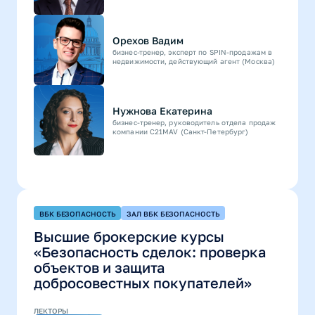
Орехов Вадим
бизнес-тренер, эксперт по SPIN-продажам в
недвижимости, действующий агент (Москва)
Нужнова Екатерина
бизнес‑тренер, руководитель отдела продаж
компании C21MAV (Санкт-Петербург)
ВБК БЕЗОПАСНОСТЬ
ЗАЛ ВБК БЕЗОПАСНОСТЬ
Высшие брокерские курсы
«Безопасность сделок: проверка
объектов и защита
добросовестных покупателей»
ЛЕКТОРЫ