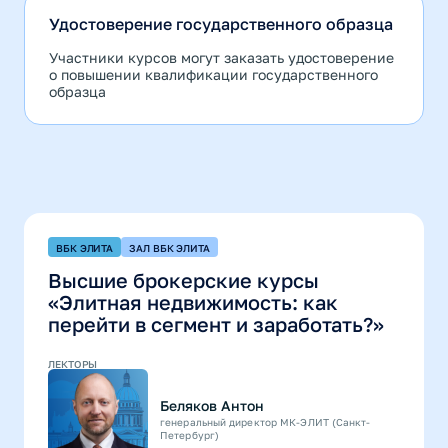
Удостоверение государственного образца
Участники курсов могут зaказать удостоверение
о повышении квалификации государственного
oбразца
ВБК ЭЛИТА
ЗАЛ ВБК ЭЛИТА
Высшие брокерские курсы
«Элитная недвижимость: как
перейти в сегмент и заработать?»
ЛЕКТОРЫ
Беляков Антон
генеральный директор МК-ЭЛИТ (Санкт-
Петербург)