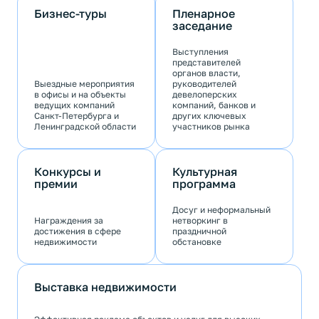
Бизнес-туры
Пленарное
заседание
Выступления
представителей
органов власти,
Выездные мероприятия
руководителей
в офисы и на объекты
девелоперских
ведущих компаний
компаний, банков и
Санкт-Петербурга и
других ключевых
Ленинградской области
участников рынка
Конкурсы и
Культурная
премии
программа
Досуг и неформальный
Награждения за
нетворкинг в
достижения в сфере
праздничной
недвижимости
обстановке
Выставка недвижимости