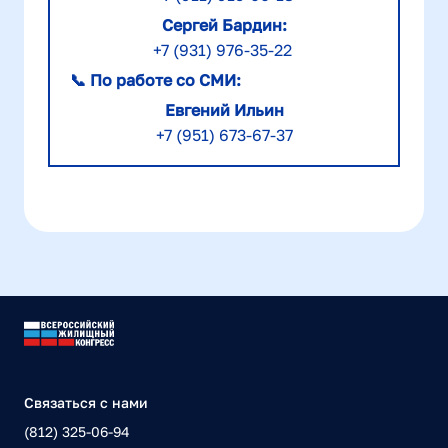
Сергей Бардин:
+7 (931) 976-35-22
📞
По работе со СМИ:
Евгений Ильин
+7 (951) 673-67-37
Связаться с нами
(812) 325-06-94