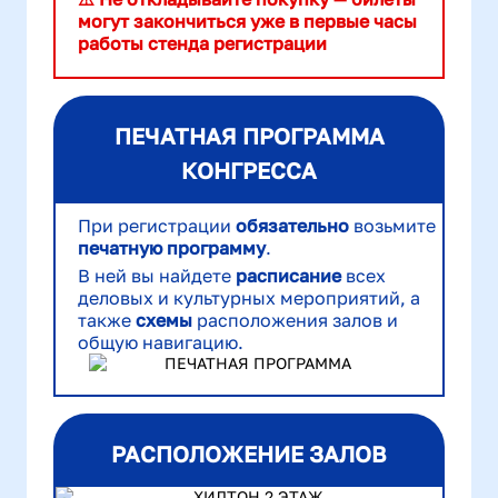
могут закончиться уже в первые часы
работы стенда регистрации
ПЕЧАТНАЯ ПРОГРАММА
КОНГРЕССА
При регистрации
обязательно
возьмите
печатную
программу
.
В ней вы найдете
расписание
всех
деловых и культурных мероприятий, а
также
схемы
расположения залов и
общую навигацию.
РАСПОЛОЖЕНИЕ ЗАЛОВ