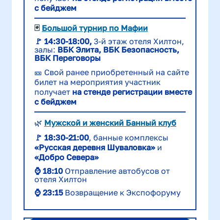
с бейджем
🃏
Большой турнир по Мафии
🚩
14:30-18:00
,
3-й этаж отеля Хилтон,
залы:
ВБК Элита, ВБК Безопасность,
ВБК Переговоры
🎫 Свой ранее приобретенный на сайте
билет на мероприятия участник
получает
на стенде регистрации вместе
с бейджем
🌿
Мужской и женский Банный клуб
🚩
18:
30-21:00
, банные комплексы
«Русская деревня Шуваловка»
и
«Добро Севера»
⌚ 18:10
Отправление автобусов от
отеля Хилтон
⌚ 23:15
Возвращение к Экспофоруму