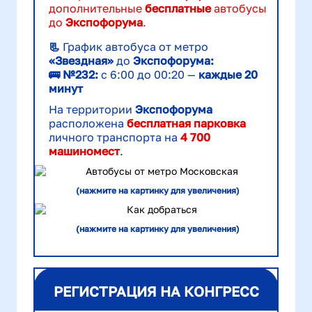
дополнительные
бесплатные
автобусы
до
Экспофорума
.
📃
График автобуса от метро
«Звездная»
до
Экспофорума:
🚌 №232:
с 6:00 до 00:20 —
каждые 20
минут
На территории
Экспофорума
расположена
бесплатная
парковка
личного транспорта на
4 700
машиномест
.
(нажмите на картинку
для увеличения)
(нажмите на картинку
для увеличения)
РЕГИСТРАЦИЯ НА КОНГРЕСС