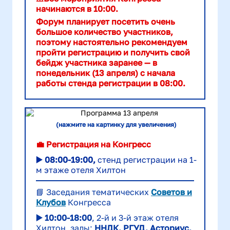
начинаются в 10:00.
Форум планирует посетить очень
большое количество участников,
поэтому настоятельно рекомендуем
пройти регистрацию и получить свой
бейдж участника заранее — в
понедельник (13 апреля) с начала
работы стенда регистрации в 08:00.
(нажмите на картинку
для увеличения)
💼
Регистрация на Конгресс
▶️
08:
00-19:00,
стенд регистрации на 1-
м этаже отеля Хилтон
📘 Заседания тематических
Советов и
Клубов
Конгресса
▶️
10:
00-18:00
, 2-й и 3-й этаж отеля
Хилтон, залы:
ННДК, РГУД, Асториус,