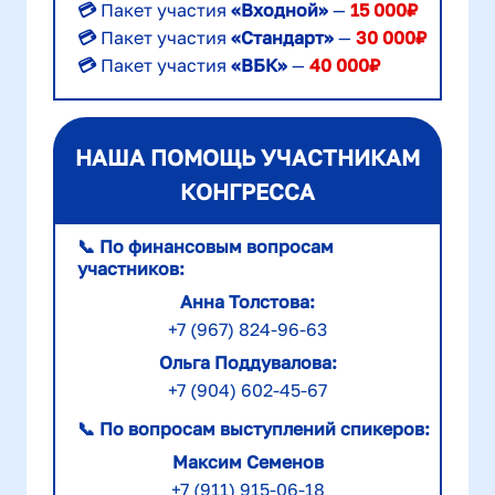
💳
Пакет участия
«Входной»
—
15 000₽
💳
Пакет участия
«Стандарт»
—
30 000₽
💳
Пакет участия
«ВБК»
—
40 000₽
НАША ПОМОЩЬ УЧАСТНИКАМ
КОНГРЕССА
📞
По финансовым вопросам
участников:
Анна Толстова:
+7 (967) 824-96-63
Ольга Поддувалова:
+7 (904) 602-45-67
📞
По вопросам выступлений спикеров:
Максим Семенов
+7 (911) 915-06-18