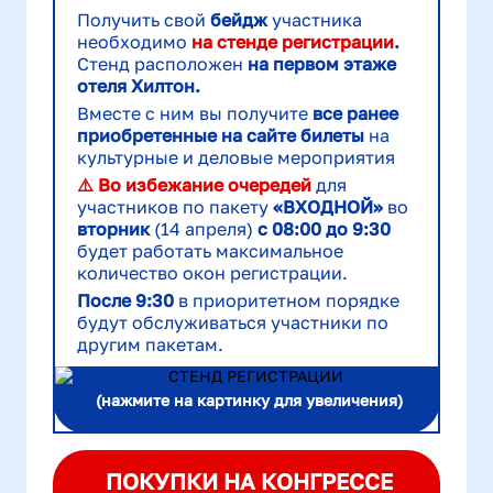
Получить свой
бейдж
участника
необходимо
на стенде регистрации
.
Стенд
расположен
на первом этаже
отеля Хилтон.
Вместе с ним вы получите
все ранее
приобретенные на сайте билеты
на
культурные и деловые мероприятия
⚠️ Во избежание очередей
для
участников по пакету
«ВХОДНОЙ»
во
вторник
(14 апреля)
с 08:00 до 9:30
будет работать максимальное
количество окон регистрации.
После 9:30
в приоритетном порядке
будут обслуживаться участники по
другим пакетам.
(нажмите на картинку
для увеличения)
ПОКУПКИ НА КОНГРЕССЕ