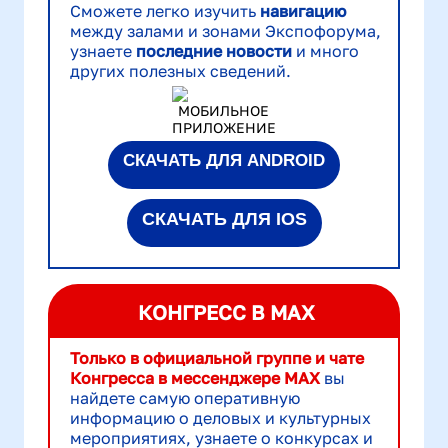
Сможете легко изучить
навигацию
между залами и зонами Экспофорума,
у
знаете
последние новости
и много
других полезных сведений.
СКАЧАТЬ ДЛЯ ANDROID
СКАЧАТЬ ДЛЯ IOS
КОНГРЕСС В МАХ
Только
в официальной группе и чате
Конгресса в мессенджере
МАХ
вы
найдете самую оперативную
информацию о деловых и культурных
мероприятиях, узнаете о конкуpcах и