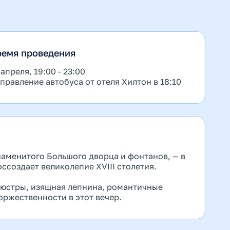
ремя проведения
 апреля, 19:00 - 23:00
правление автобуса от отеля Хилтон в 18:10
наменитого Большого дворца и фонтанов, — в
ссоздает великолепие XVIII столетия.
люстры, изящная лепнина, романтичные
оржественности в этот вечер.