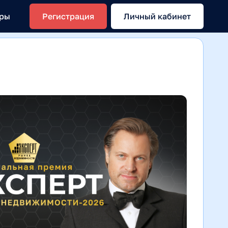
еры
Регистрация
Личный кабинет