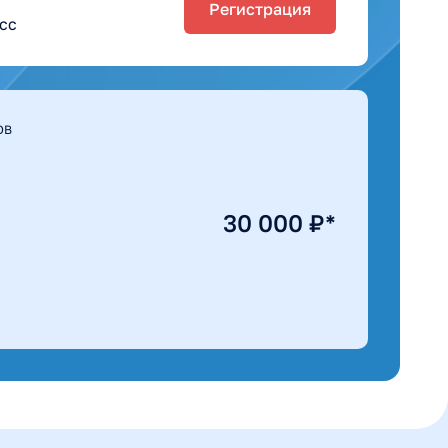
Регистрация
сс
ОВ
30 000 ₽*