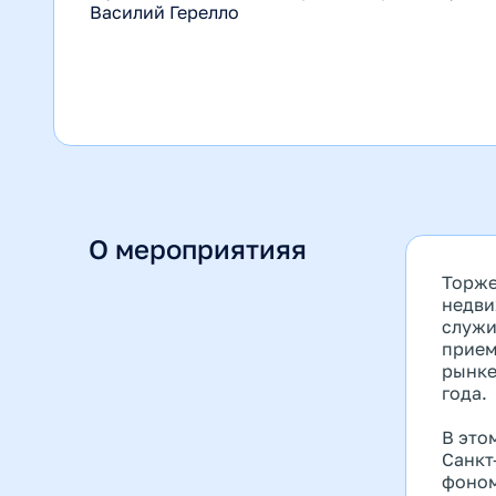
Василий Герелло
О мероприятияя
Торже
недви
служи
прием
рынке
года.
В это
Санкт
фоном