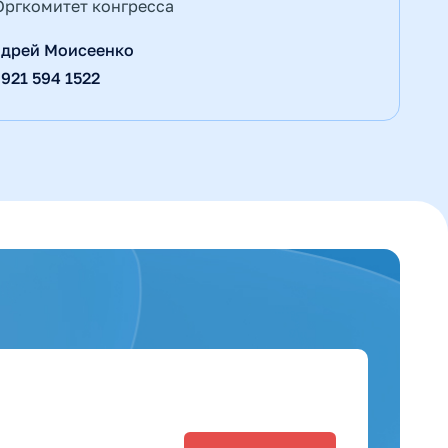
Оргкомитет конгресса
дрей Моисеенко
 921 594 1522