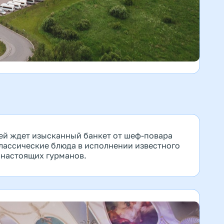
ей ждет изысканный банкет от шеф-повара
лассические блюда в исполнении известного
 настоящих гурманов.