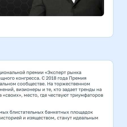
циональной премии «Эксперт рынка
щного конгресса. С 2018 года Премия
нальном сообществе. На торжественном
ений, визионеры и те, кто задает тренды на
 «своих», место, где чествуют триумфаторов
самых блистательных банкетных площадок
 историей и изяществом, станут идеальным