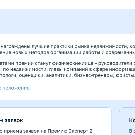
 награждены лучшие практики рынка недвижимости, ко
ение новых методов организации работы и современны
атами премии станут физические лица – руководители 
ы по недвижимости, главы компаний в сфере информаци
тологи, оценщики, аналитики, бизнес-тренеры, юристы.
е положение
м заявок
К
о приема заявок на Премию Эксперт 2
В 