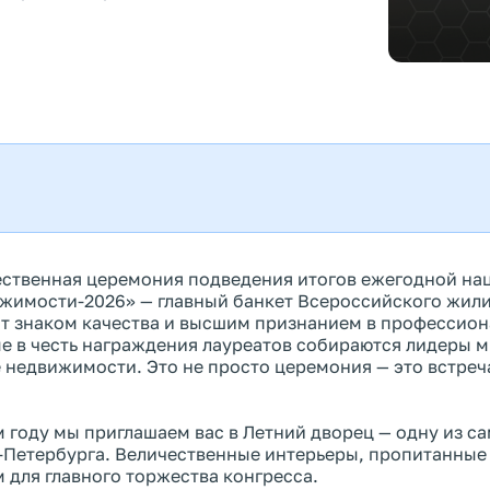
ственная церемония подведения итогов ежегодной на
жимости-2026» — главный банкет Всероссийского жили
т знаком качества и высшим признанием в профессио
е в честь награждения лауреатов собираются лидеры мн
 недвижимости. Это не просто церемония — это встреча
м году мы приглашаем вас в Летний дворец — одну из 
-Петербурга. Величественные интерьеры, пропитанные
 для главного торжества конгресса.