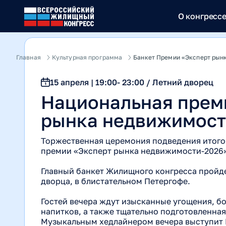
О конгресс
Главная
Культурная программа
Банкет Премии «Эксперт рын
15 апреля | 19:00- 23:00 / Летний дворец
Национальная прем
рынка недвижимост
Торжественная церемония подведения итого
премии «Эксперт рынка недвижимости-2026»
Главный банкет Жилищного конгресса пройде
дворца, в блистательном Петергофе.
Гостей вечера ждут изысканные угощения, б
напитков, а также тщательно подготовленна
Музыкальным хедлайнером вечера выступит 