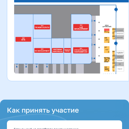
Как принять участие
Если вы ещё не приобрели пакет участника