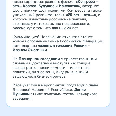
показ короткометражного фильма
«Конгресс —
это... Космос, Будущее и Искусство»
, лазерное
шоу с яркими достижениями Конгресса, а также
уникальный ролик-фантазия
«20 лет — это....»
, в
котором известные российские деятели,
стоявшие у истоков рынка недвижимости,
расскажут о том, что для них 20 лет.
Кульминацией Церемонии открытия станет
живое исполнение гимна Российской Федерации
легендарным
«золотым голосом» России –
Иваном Ожогиным
.
На
Пленарном заседании
с приветственными
словами и докладами выступят настоящие
звезды рынка недвижимости — известные
политики, бизнесмены, лидеры мнений и
выдающиеся бизнес-тренеры.
Свое участие в мероприятии подтвердил глава
Донецкой Народной Республики.
Денис
Пушилин
станет почетным гостем Пленарного
заседания.