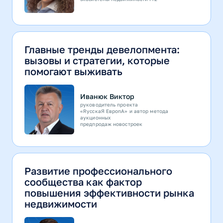
Главные тренды девелопмента:
вызовы и стратегии, которые
помогают выживать
Иванюк Виктор
руководитель проекта
«RусскаЯ ЕвропА» и автор метода
аукционных
предпродаж новостроек
Развитие профессионального
сообщества как фактор
повышения эффективности рынка
недвижимости