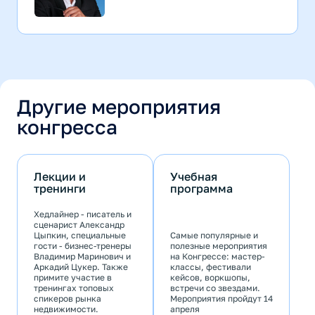
Другие мероприятия
конгресса
Лекции и
Учебная
тренинги
программа
Хедлайнер - писатель и
сценарист Александр
Цыпкин, специальные
Самые популярные и
гости - бизнес-тренеры
полезные мероприятия
Владимир Маринович и
на Конгрессе: мастер-
Аркадий Цукер. Также
классы, фестивали
примите участие в
кейсов, воркшопы,
тренингах топовых
встречи со звездами.
спикеров рынка
Мероприятия пройдут 14
недвижимости.
апреля