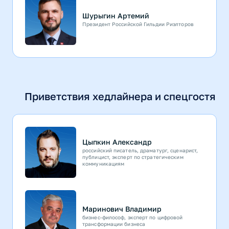
Шурыгин Артемий
Президент Российской Гильдии Риэлторов
Приветствия хедлайнера и спецгостя
Цыпкин Александр
российский писатель, драматург, сценарист,
публицист, эксперт по стратегическим
коммуникациям
Маринович Владимир
бизнес-философ, эксперт по цифровой
трансформации бизнеса