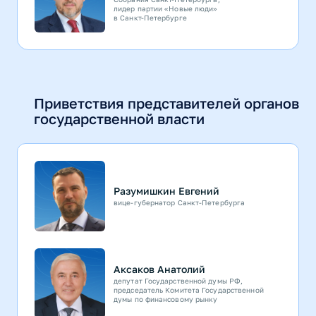
лидер партии «Новые люди»
в Санкт-Петербурге
Приветствия представителей органов
государственной власти
Разумишкин Евгений
вице-губернатор Санкт‑Петербурга
Аксаков Анатолий
депутат Государственной думы РФ,
председатель Комитета Государственной
думы по финансовому рынку