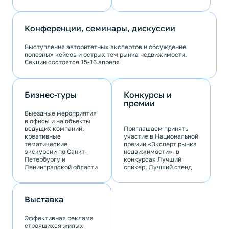
Конференции, семинары, дискуссии
Выступления авторитетных экспертов и обсуждение
полезных кейсов и острых тем рынка недвижимости.
Секции состоятся 15-16 апреля
Бизнес-туры
Конкурсы и
премии
Выездные мероприятия
в офисы и на объекты
ведущих компаний,
Приглашаем принять
креативные
участие в Национальной
тематические
премии «Эксперт рынка
экскурсии по Санкт-
недвижимости», в
Петербургу и
конкурсах Лучший
Ленинградской области
спикер, Лучший стенд
Выставка
Эффективная реклама
строящихся жилых