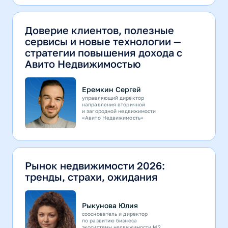
Доверие клиентов, полезные
сервисы и новые технологии —
стратегии повышения дохода с
Авито Недвижимостью
Еремкин Сергей
управляющий директор
направления вторичной
и загородной недвижимости
«Авито Недвижимость»
Рынок недвижимости 2026:
тренды, страхи, ожидания
Рыкунова Юлия
сооснователь и директор
по развитию бизнеса
экосистемы недвижимости М2