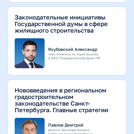
Законодательные инициативы
Государственной думы в сфере
жилищного строительства
Якубовский Александр
член Комитета по строительству
и ЖКХ Государственной Думы РФ
Нововведения в региональном
градостроительном
законодательстве Санкт-
Петербурга. Главные стратегии
Павлов Дмитрий
депутат Законодательного
Собрания Санкт-Петербурга,