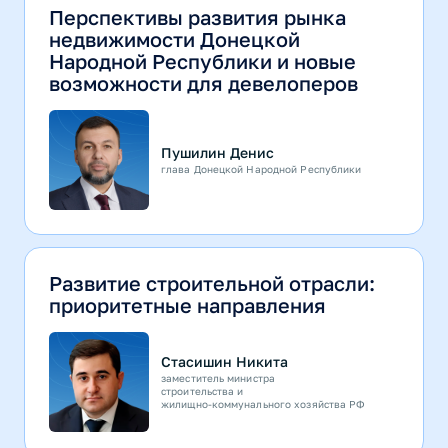
Перспективы развития рынка
недвижимости Донецкой
Народной Республики и новые
возможности для девелоперов
Пушилин Денис
глава Донецкой Народной Республики
Развитие строительной отрасли:
приоритетные направления
Стасишин Никита
заместитель министра
строительства и
жилищно-коммунального хозяйства РФ