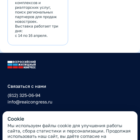
комплексов и
риэлторских услуг,
поиск региональных
партнеров для продаж
новостроек.
Выставка работает три
дня:
с 14 по 16 апреля.
Связаться с нами
(812) 325-06-94
info@realcongress.ru
Сookie
Политика конфиденциальности
Мы используем файлы cookie для улучшения работы
сайта, сбора статистики и персонализации. Продолжая
Правила оплаты
использовать наш сайт, вы даёте согласие на