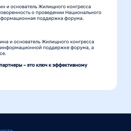
ин и основатель Жилищного конгресса
оговоренность о проведении Национального
информационная поддержка форума.
шина и основатель Жилищного конгресса
б информационной поддержке форума, а
се.
 партнеры – это ключ к эффективному
ности