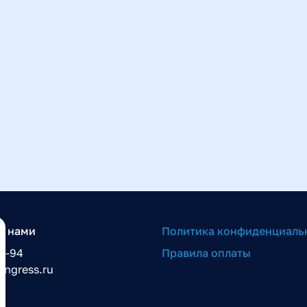
с нами
Политика конфиденциаль
06-94
Правила оплаты
ongress.ru