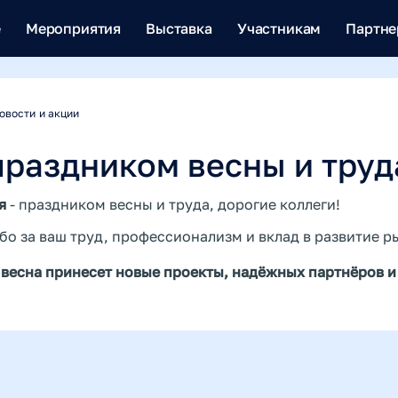
е
Мероприятия
Выставка
Участникам
Партн
овости и акции
праздником весны и труд
ая
- праздником весны и труда, дорогие коллеги!
бо за ваш труд, профессионализм и вклад в развитие 
 весна принесет новые проекты, надёжных партнёров и