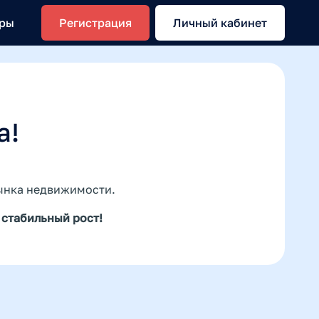
еры
Регистрация
Личный кабинет
а!
рынка недвижимости.
 стабильный рост!